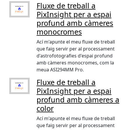
Fluxe de treball a
PixInsight per a espai
profund amb càmeres
monocromes
Ací m'apunte el meu fluxe de treball
que faig servir per al processament
d'astrofotografies d'espai profund
amb càmeres monocromes, com la
meua ASI294MM Pro.
Fluxe de treball a
PixInsight per a espai
profund amb càmeres a
color
Ací m'apunte el meu fluxe de treball
que faig servir per al processament