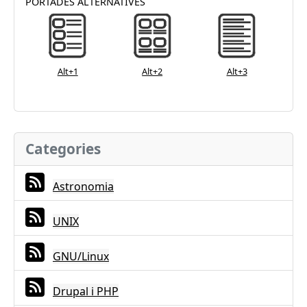
PORTADES ALTERNATIVES
Alt+1
Alt+2
Alt+3
Categories
Astronomia
UNIX
GNU/Linux
Drupal i PHP