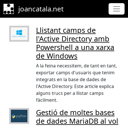
Skip to main content
joancatala.net
Llistant camps de
l'Active Directory amb
Powershell a una xarxa
de Windows
A la feina necessitem, de tant en tant,
exportar camps d'usuaris que tenim
integrats en la base de dades de
l'Active Directory. Este article explica
alguns trucs per a llistar camps
fàcilment.
Gestió de moltes bases
de dades MariaDB al vol