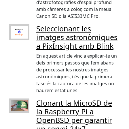
d'astrofotografies d'espai profund
amb càmeres a color, com la meua
Canon 5D o la ASI533MC Pro.
Seleccionant les
imatges astronòmiques
a PixInsight amb Blink
En aquest article vinc a explicar-te un
dels primers passos que fem abans
de processar les nostres imatges
astronòmiques, i és que la primera
fase és la captura de les imatges on
haurem estat unes
Clonant la MicroSD de
la Raspberry Pi a
OpenBSD per garantir
un servei 24x7