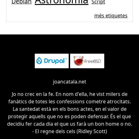
Debian
Script
més etiquetes
joancatala.net
Jo no crec en la fe. En nom d'ella, he vist milers de
fanàtics de totes les confessions cometre atrocitats.
La santedat està en els bons actes, en el valor de
protegir aquells que no es poden defensar. És el que
decidiu fer cada dia el que us farà un bon home o no.
- El regne dels cels (Ridley Scott)