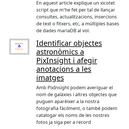
En aquest article explique un xicotet
script que m'he fet per tal de llançar
consultes, actualitzacions, insercions
de text o fitxers, etc, a múltiples bases
de dades mariaDB al vol.
Identificar objectes
astronòmics a
PixInsight i afegir
anotacions a les
imatges
Amb PixInsight podem averiguar el
nom de galàxies i altres objectes que
puguen aparèixer a la nostra
fotografia fàcilment, o també podem
catalogar els noms de les nostres
fotos ja siga per a record