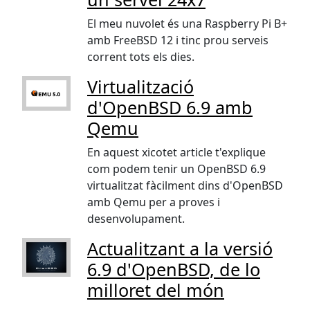
El meu nuvolet és una Raspberry Pi B+
amb FreeBSD 12 i tinc prou serveis
corrent tots els dies.
Virtualització
d'OpenBSD 6.9 amb
Qemu
En aquest xicotet article t'explique
com podem tenir un OpenBSD 6.9
virtualitzat fàcilment dins d'OpenBSD
amb Qemu per a proves i
desenvolupament.
Actualitzant a la versió
6.9 d'OpenBSD, de lo
milloret del món