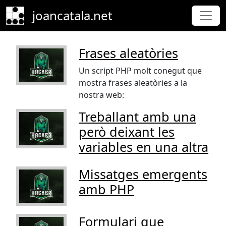
Skip to main content
joancatala.net
Frases aleatòries
Un script PHP molt conegut que
mostra frases aleatòries a la
nostra web:
Treballant amb una
però deixant les
variables en una altra
Missatges emergents
amb PHP
Formulari que