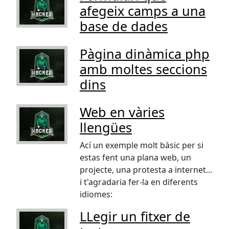
afegeix camps a una
base de dades
Pàgina dinàmica php
amb moltes seccions
dins
Web en vàries
llengües
Ací un exemple molt bàsic per si
estas fent una plana web, un
projecte, una protesta a internet...
i t'agradaria fer-la en diferents
idiomes:
LLegir un fitxer de