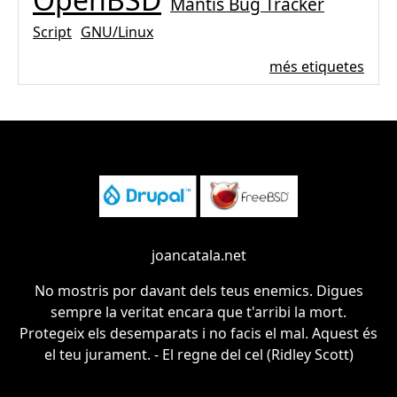
Mantis Bug Tracker
Script
GNU/Linux
més etiquetes
joancatala.net
No mostris por davant dels teus enemics. Digues
sempre la veritat encara que t'arribi la mort.
Protegeix els desemparats i no facis el mal. Aquest és
el teu jurament. - El regne del cel (Ridley Scott)