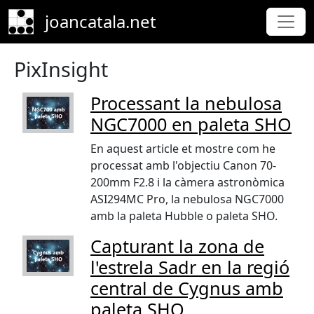
Skip to main content
joancatala.net
PixInsight
Processant la nebulosa
NGC7000 en paleta SHO
En aquest article et mostre com he
processat amb l'objectiu Canon 70-
200mm F2.8 i la càmera astronòmica
ASI294MC Pro, la nebulosa NGC7000
amb la paleta Hubble o paleta SHO.
Capturant la zona de
l'estrela Sadr en la regió
central de Cygnus amb
paleta SHO