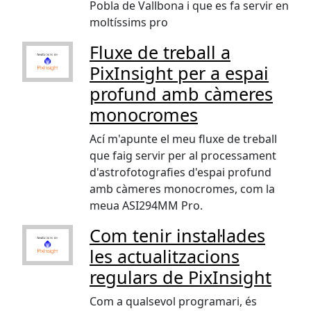
Pobla de Vallbona i que es fa servir en
moltíssims pro
Fluxe de treball a
PixInsight per a espai
profund amb càmeres
monocromes
Ací m'apunte el meu fluxe de treball
que faig servir per al processament
d'astrofotografies d'espai profund
amb càmeres monocromes, com la
meua ASI294MM Pro.
Com tenir instal·lades
les actualitzacions
regulars de PixInsight
Com a qualsevol programari, és