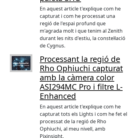
En aquest article t'explique com he
capturat i com he processat una
regió de l'espai profund que
m'agrada molt i que tenim al Zenith
durant les nits d'estiu, la constel·lació
de Cygnus.
Processant la regió de
Rho Ophiuchi capturat
amb la càmera color
ASI294MC Pro i filtre L-
Enhanced
En aquest article t'explique com he
capturat tots els Lights i com he fet el
processat de la regió de Rho
Ophiuchi, al meu nivell, amb
Pixinsight.