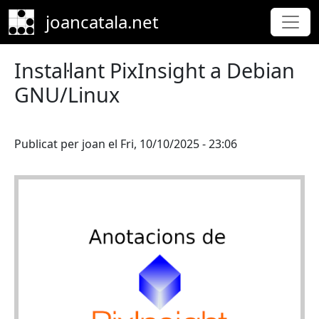
Skip to main content
joancatala.net
Instal·lant PixInsight a Debian
GNU/Linux
Publicat per
joan
el
Fri, 10/10/2025 - 23:06