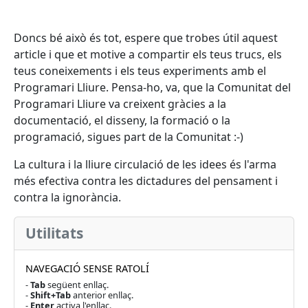
Doncs bé això és tot, espere que trobes útil aquest
article i que et motive a compartir els teus trucs, els
teus coneixements i els teus experiments amb el
Programari Lliure. Pensa-ho, va, que la Comunitat del
Programari Lliure va creixent gràcies a la
documentació, el disseny, la formació o la
programació, sigues part de la Comunitat :-)
La cultura i la lliure circulació de les idees és l'arma
més efectiva contra les dictadures del pensament i
contra la ignorància.
Utilitats
NAVEGACIÓ SENSE RATOLÍ
-
Tab
següent enllaç.
-
Shift+Tab
anterior enllaç.
-
Enter
activa l'enllaç.