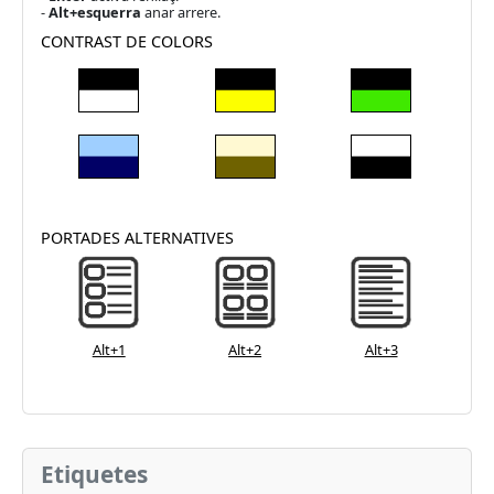
-
Alt+esquerra
anar arrere.
CONTRAST DE COLORS
PORTADES ALTERNATIVES
Alt+1
Alt+2
Alt+3
Etiquetes