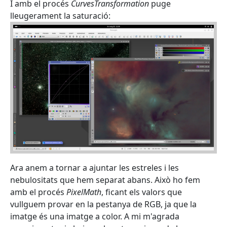
I amb el procés
CurvesTransformation
puge
lleugerament la saturació:
Ara anem a tornar a ajuntar les estreles i les
nebulositats que hem separat abans. Això ho fem
amb el procés
PixelMath
, ficant els valors que
vullguem provar en la pestanya de RGB, ja que la
imatge és una imatge a color. A mi m'agrada