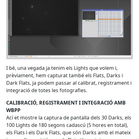
I bé, una vegada ja tenim els Lights que volem i,
prèviament, hem capturat també els Flats, Darks i
Dark Flats, ja podem passar al calibrat, registrament i
integració de totes les fotografies.
CALIBRACIÓ, REGISTRAMENT I INTEGRACIÓ AMB
WBPP
Ací et mostre la captura de pantalla dels 30 Darks, els
100 Lights de 180 segons cadascú (5 hores en total),
els Flats i els Dark Flats, que són Darks amb el mateix