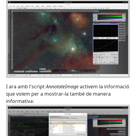
I ara amb l'script
AnnotateImage
activem la informació
que volem per a mostrar-la també de manera
informativa: