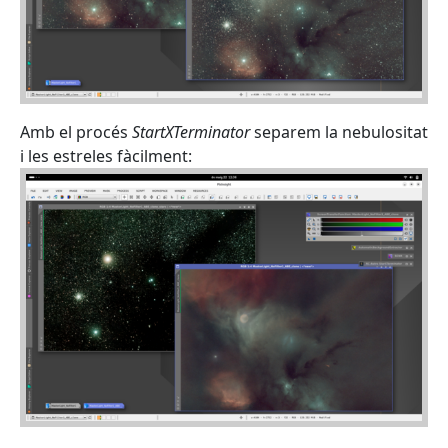
Amb el procés
StartXTerminator
separem la nebulositat
i les estreles fàcilment: