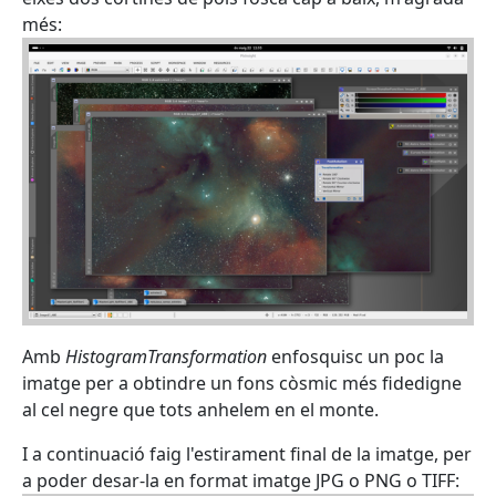
més:
Amb
HistogramTransformation
enfosquisc un poc la
imatge per a obtindre un fons còsmic més fidedigne
al cel negre que tots anhelem en el monte.
I a continuació faig l'estirament final de la imatge, per
a poder desar-la en format imatge JPG o PNG o TIFF: