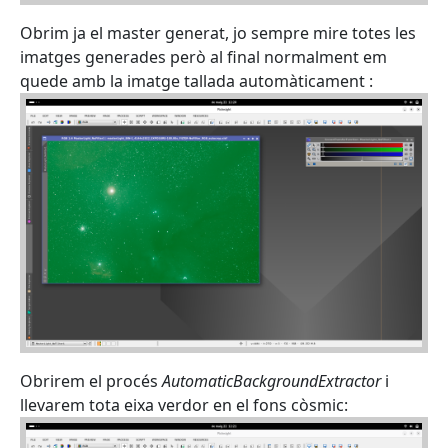
Obrim ja el master generat, jo sempre mire totes les
imatges generades però al final normalment em
quede amb la imatge tallada automàticament :
Obrirem el procés
AutomaticBackgroundExtractor
i
llevarem tota eixa verdor en el fons còsmic: