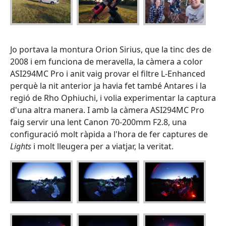
Jo portava la montura Orion Sirius, que la tinc des de
2008 i em funciona de meravella, la càmera a color
ASI294MC Pro i anit vaig provar el filtre L-Enhanced
perquè la nit anterior ja havia fet també Antares i la
regió de Rho Ophiuchi, i volia experimentar la captura
d'una altra manera. I amb la càmera ASI294MC Pro
faig servir una lent Canon 70-200mm F2.8, una
configuració molt ràpida a l'hora de fer captures de
Lights
i molt lleugera per a viatjar, la veritat.