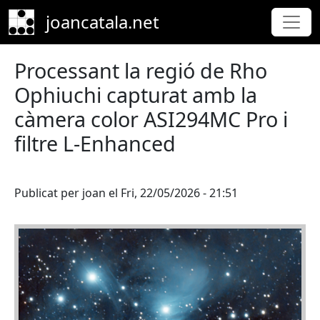
Skip to main content
joancatala.net
Processant la regió de Rho
Ophiuchi capturat amb la
càmera color ASI294MC Pro i
filtre L-Enhanced
Publicat per
joan
el
Fri, 22/05/2026 - 21:51