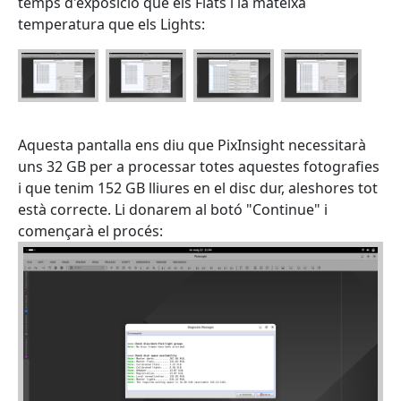
temps d'exposició que els Flats i la mateixa
temperatura que els Lights:
Aquesta pantalla ens diu que PixInsight necessitarà
uns 32 GB per a processar totes aquestes fotografies
i que tenim 152 GB lliures en el disc dur, aleshores tot
està correcte. Li donarem al botó "Continue" i
començarà el procés: