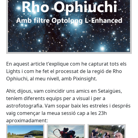
En aquest article t'explique com he capturat tots els
Lights i com he fet el processat de la regió de Rho
Ophiuchi, al meu nivell, amb Pixinsight.
Ahir, dijous, vam coincidir uns amics en Setaigües,
teníem diferents equips per a visual i per a
astrofotografia. Vam sopar baix les estreles i després
vaig començar la meua sessió cap a les 23h
aproximadament: