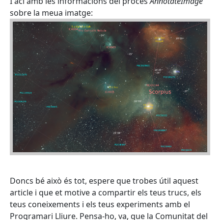
I ací amb les informacions del procés
AnnotateImage
sobre la meua imatge:
Doncs bé això és tot, espere que trobes útil aquest
article i que et motive a compartir els teus trucs, els
teus coneixements i els teus experiments amb el
Programari Lliure. Pensa-ho, va, que la Comunitat del