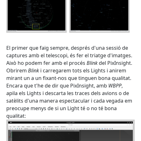
El primer que faig sempre, després d'una sessió de
captures amb el telescopi, és fer el triatge d'imatges.
Això ho podem fer amb el procés
Blink
del PixInsight.
Obrirem
Blink
i carregarem tots els Lights i anirem
mirant un a un fixant-nos que tinguen bona qualitat.
Encara que t'he de dir que PixInsight, amb
WBPP
,
apila els Lights i descarta les traces dels avions o de
satèlits d'una manera espectacular i cada vegada em
preocupe menys de si un Light té o no té bona
qualitat: