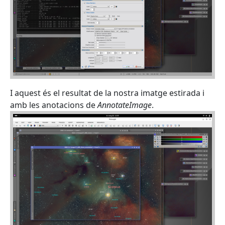
I aquest és el resultat de la nostra imatge estirada i
amb les anotacions de
AnnotateImage
.