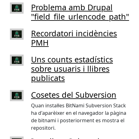
Problema amb Drupal
"field_file_urlencode_path"
Recordatori incidències
PMH
Uns counts estadístics
sobre usuaris i llibres
publicats
Cosetes del Subversion
Quan instal·les BitNami Subversion Stack
ha d'aparèixer en el navegador la pàgina
de bitnami i posteriorment es mostra el
repositori.