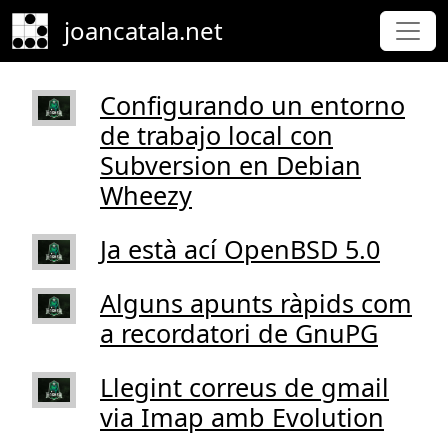
Skip to main content
joancatala.net
Configurando un entorno
de trabajo local con
Subversion en Debian
Wheezy
Ja està ací OpenBSD 5.0
Alguns apunts ràpids com
a recordatori de GnuPG
Llegint correus de gmail
via Imap amb Evolution