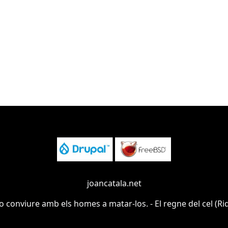
joancatala.net
o conviure amb els homes a matar-los. - El regne del cel (Rid