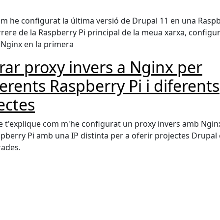
com he configurat la última versió de Drupal 11 en una Rasp
rrere de la Raspberry Pi principal de la meua xarxa, configu
 Nginx en la primera
rar proxy invers a Nginx per
ferents Raspberry Pi i diferents
jectes
le t'explique com m'he configurat un proxy invers amb Ngin
pberry Pi amb una IP distinta per a oferir projectes Drupal
ades.