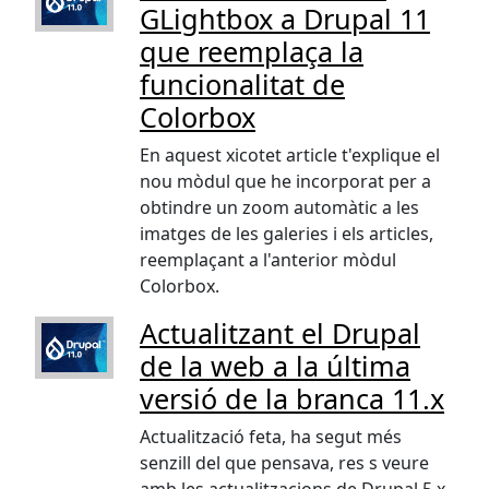
GLightbox a Drupal 11
que reemplaça la
funcionalitat de
Colorbox
En aquest xicotet article t'explique el
nou mòdul que he incorporat per a
obtindre un zoom automàtic a les
imatges de les galeries i els articles,
reemplaçant a l'anterior mòdul
Colorbox.
Actualitzant el Drupal
de la web a la última
versió de la branca 11.x
Actualització feta, ha segut més
senzill del que pensava, res s veure