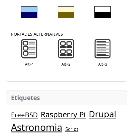
PORTADES ALTERNATIVES
Alt+1
Alt+2
Alt+3
Etiquetes
Drupal
Raspberry Pi
FreeBSD
Astronomia
Script