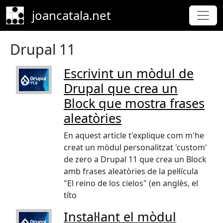
Skip to main content
joancatala.net
Drupal 11
Escrivint un mòdul de
Drupal que crea un
Block que mostra frases
aleatòries
En aquest article t'explique com m'he
creat un mòdul personalitzat 'custom'
de zero a Drupal 11 que crea un Block
amb frases aleatòries de la pel·lícula
"El reino de los cielos" (en anglès, el
títo
Instal·lant el mòdul