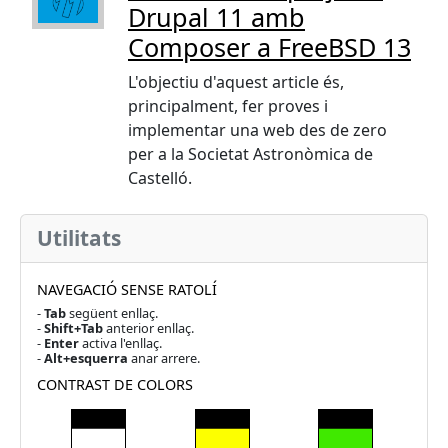
Drupal 11 amb
Composer a FreeBSD 13
L'objectiu d'aquest article és,
principalment, fer proves i
implementar una web des de zero
per a la Societat Astronòmica de
Castelló.
Utilitats
NAVEGACIÓ SENSE RATOLÍ
-
Tab
següent enllaç.
-
Shift+Tab
anterior enllaç.
-
Enter
activa l'enllaç.
-
Alt+esquerra
anar arrere.
CONTRAST DE COLORS