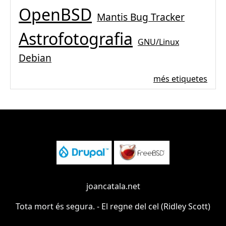
OpenBSD
Mantis Bug Tracker
Astrofotografia
GNU/Linux
Debian
més etiquetes
joancatala.net
Tota mort és segura. - El regne del cel (Ridley Scott)