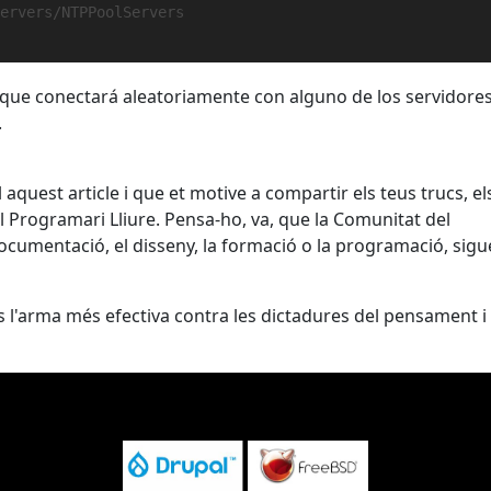
Servers/NTPPoolServers
te que conectará aleatoriamente con alguno de los servidore
.
 aquest article i que et motive a compartir els teus trucs, el
 Programari Lliure. Pensa-ho, va, que la Comunitat del
documentació, el disseny, la formació o la programació, sigu
s és l'arma més efectiva contra les dictadures del pensament i