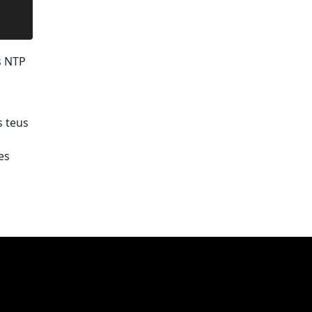
s NTP
s teus
es