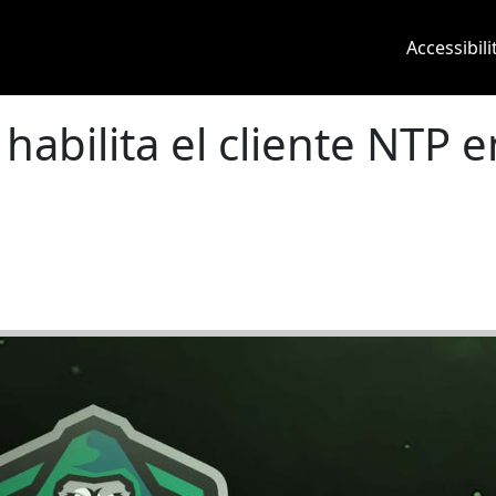
Main 
Accessibili
habilita el cliente NTP e