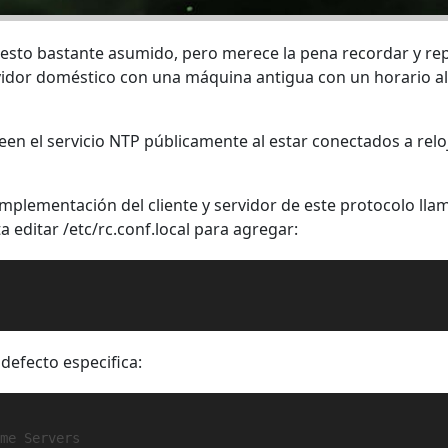
n esto bastante asumido, pero merece la pena recordar y re
rvidor doméstico con una máquina antigua con un horario a
een el servicio NTP públicamente al estar conectados a relo
implementación del cliente y servidor de este protocolo ll
 editar /etc/rc.conf.local para agregar:
 defecto especifica:
ime Servers