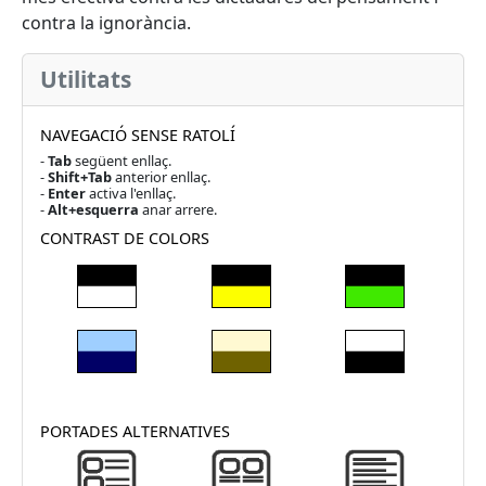
contra la ignorància.
Utilitats
NAVEGACIÓ SENSE RATOLÍ
-
Tab
següent enllaç.
-
Shift+Tab
anterior enllaç.
-
Enter
activa l'enllaç.
-
Alt+esquerra
anar arrere.
CONTRAST DE COLORS
PORTADES ALTERNATIVES