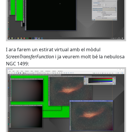
I ara farem un estirat virtual amb el mòdul
ScreenTransferFunction
i ja veurem molt bé la nebulosa
NGC 1499: