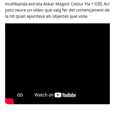
multibanda estreta Askar Magick Colour Ha + OIII. Ací
pots veure un vídeo que vaig fer del començament de
la nit quan apuntava als objectes que volia.