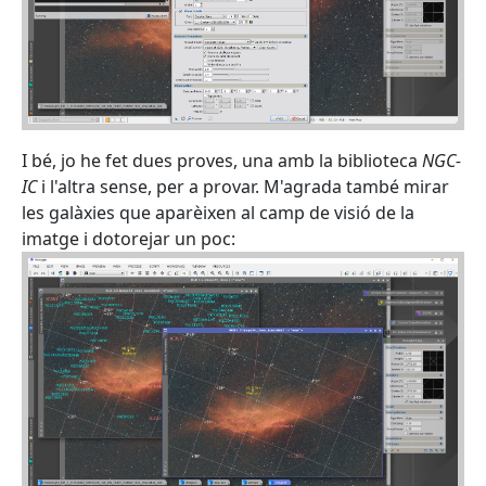
I bé, jo he fet dues proves, una amb la biblioteca
NGC-
IC
i l'altra sense, per a provar. M'agrada també mirar
les galàxies que aparèixen al camp de visió de la
imatge i dotorejar un poc: