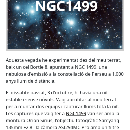
Aquesta vegada he experimentat des del meu terrat,
baix un cel Bortle 8, apuntant a NGC 1499, una
nebulosa d'emissió a la constel·lació de Perseu a 1.000
anys llum de distància.
El dissabte passat, 3 d'octubre, hi havia una nit
estable i sense núvols. Vaig aprofitar al meu terrat
per a muntar dos equips i capturar llums tota la nit.
Les captures que vaig fer a
NGC1499
van ser amb la
montura Orion Sirius, l'objectiu fotogràfic Samyang
135mm F2.8 i la càmera ASI294MC Pro amb un filtre