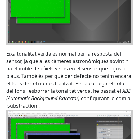
Eixa tonalitat verda és normal per la resposta del
sensor, ja que a les càmeres astronòmiques sovint hi
ha el doble de píxels verds en el sensor que rojos o
blaus. També és per què per defecte no tenim encara
el fons de cel no neutralitzat. Per a corregir el color
del fons i esborrar la tonalitat verda, he passat el
ABE
(Automatic Background Extractor)
configurant-lo com a
'substraction':