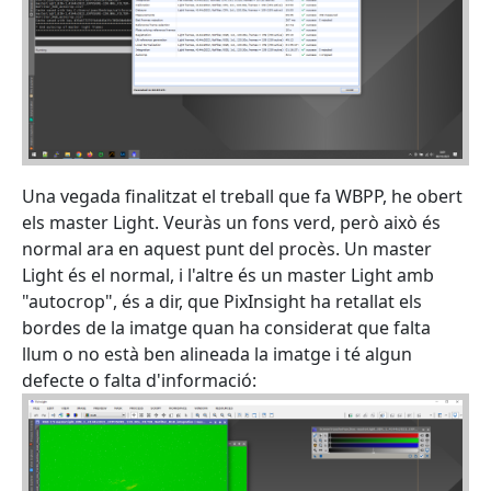
Una vegada finalitzat el treball que fa WBPP, he obert
els master Light. Veuràs un fons verd, però això és
normal ara en aquest punt del procès. Un master
Light és el normal, i l'altre és un master Light amb
"autocrop", és a dir, que PixInsight ha retallat els
bordes de la imatge quan ha considerat que falta
llum o no està ben alineada la imatge i té algun
defecte o falta d'informació: