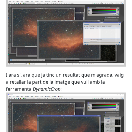
I ara sí, ara que ja tinc un resultat que m'agrada, vaig
a retallar la part de la imatge que vull amb la
ferramenta
DynamicCrop
: