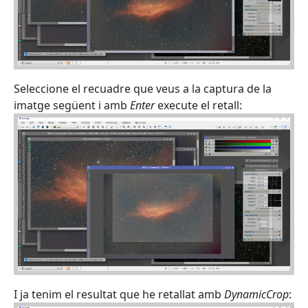
Seleccione el recuadre que veus a la captura de la
imatge següent i amb
Enter
execute el retall:
I ja tenim el resultat que he retallat amb
DynamicCrop
: