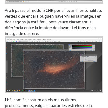
Ara li passe el mòdul SCNR per a llevar-li les tonalitats
verdes que encara puguen haver-hi en la imatge, i en
dos segons ja està fet, i pots veure clarament la
diferència entre la imatge de davant i el fons de la
imatge de darrere:
I bé, com és costum en els meus últims
processaments, vaig a separar les estreles de la