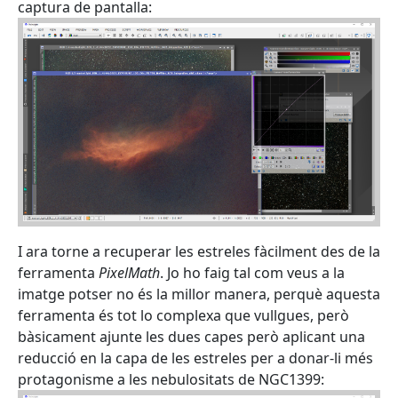
captura de pantalla:
I ara torne a recuperar les estreles fàcilment des de la
ferramenta
PixelMath
. Jo ho faig tal com veus a la
imatge potser no és la millor manera, perquè aquesta
ferramenta és tot lo complexa que vullgues, però
bàsicament ajunte les dues capes però aplicant una
reducció en la capa de les estreles per a donar-li més
protagonisme a les nebulositats de NGC1399: