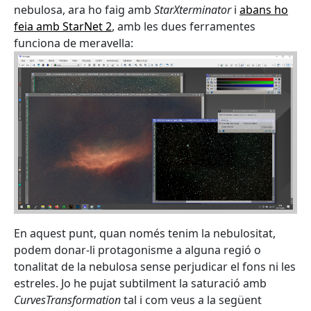
nebulosa, ara ho faig amb
StarXterminator
i
abans ho
feia amb StarNet 2
, amb les dues ferramentes
funciona de meravella:
En aquest punt, quan només tenim la nebulositat,
podem donar-li protagonisme a alguna regió o
tonalitat de la nebulosa sense perjudicar el fons ni les
estreles. Jo he pujat subtilment la saturació amb
CurvesTransformation
tal i com veus a la següent