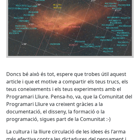
Doncs bé això és tot, espere que trobes útil aquest
article i que et motive a compartir els teus trucs, els
teus coneixements i els teus experiments amb el
Programari Lliure. Pensa-ho, va, que la Comunitat del
Programari Lliure va creixent gràcies a la
documentació, el disseny, la formació o la
programació, sigues part de la Comunitat :-)
La cultura i la lliure circulació de les idees és l'arma
més efectiva contra les dictadures del pensament i