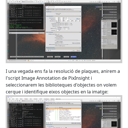
I una vegada ens fa la resolució de plaques, anirem a
l'script Image Annotation de PixInsight i
seleccionarem les biblioteques d'objectes on volem
cerque i identifique eixos objectes en la imatge: