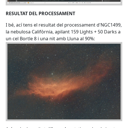
RESULTAT DEL PROCESSAMENT
I bé, ací tens el resultat del processament d'NGC1499,
la nebulosa Califòrnia, apilant 159 Lights + 50 Darks a
un cel Bortle 8 i una nit amb Lluna al 90%: