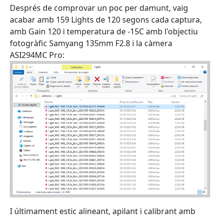
Després de comprovar un poc per damunt, vaig
acabar amb 159 Lights de 120 segons cada captura,
amb Gain 120 i temperatura de -15C amb l'objectiu
fotogràfic Samyang 135mm F2.8 i la càmera
ASI294MC Pro:
I últimament estic alineant, apilant i calibrant amb