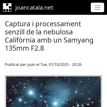
Skip to main content
joancatala.net
Captura i processament
senzill de la nebulosa
Califòrnia amb un Samyang
135mm F2.8
Publicat per
joan
el
Tue, 07/10/2025 - 20:26