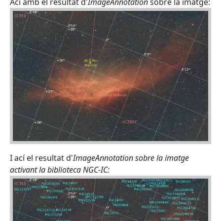
Ací amb el resultat d'
ImageAnnotation
sobre la imatge:
I ací el resultat d'
ImageAnnotation
sobre la imatge
activant la biblioteca NGC-IC: