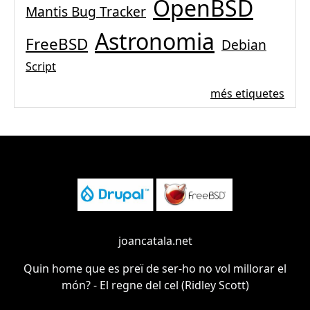
OpenBSD
Mantis Bug Tracker
Astronomia
FreeBSD
Debian
Script
més etiquetes
joancatala.net
Quin home que es preï de ser-ho no vol millorar el
món? - El regne del cel (Ridley Scott)