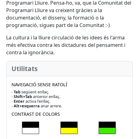
Programari Lliure. Pensa-ho, va, que la Comunitat del
Programari Lliure va creixent gràcies a la
documentació, el disseny, la formació o la
programació, sigues part de la Comunitat :-)
La cultura i la lliure circulació de les idees és l'arma
més efectiva contra les dictadures del pensament i
contra la ignorància.
Utilitats
NAVEGACIÓ SENSE RATOLÍ
-
Tab
següent enllaç.
-
Shift+Tab
anterior enllaç.
-
Enter
activa l'enllaç.
-
Alt+esquerra
anar arrere.
CONTRAST DE COLORS