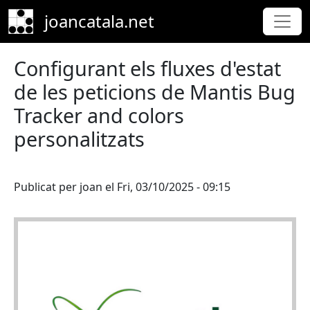
Skip to main content
joancatala.net
Configurant els fluxes d'estat
de les peticions de Mantis Bug
Tracker and colors
personalitzats
Publicat per
joan
el
Fri, 03/10/2025 - 09:15