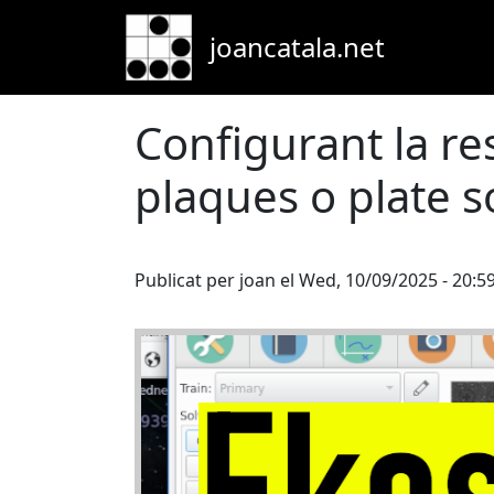
Skip to main content
joancatala.net
Configurant la re
plaques o plate s
Publicat per
joan
el
Wed, 10/09/2025 - 20:5