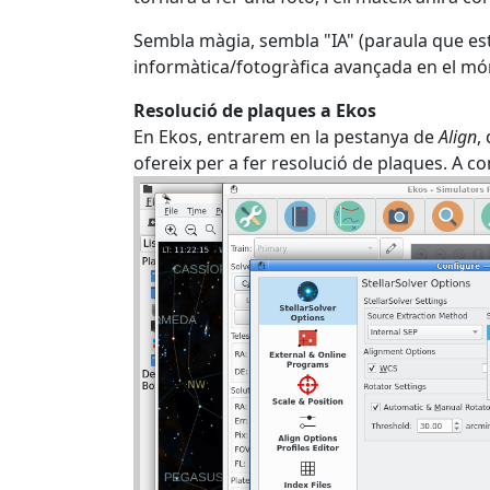
Sembla màgia, sembla "IA" (paraula que es
informàtica/fotogràfica avançada en el mó
Resolució de plaques a Ekos
En Ekos, entrarem en la pestanya de
Align
,
ofereix per a fer resolució de plaques. A c