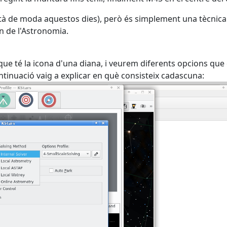
tà de moda aquestos dies), però és simplement una tècnica
n de l'Astronomia.
 que té la icona d'una diana, i veurem diferents opcions que
ontinuació vaig a explicar en què consisteix cadascuna: