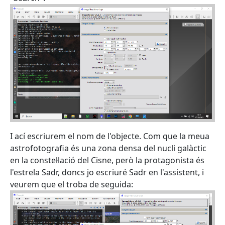
I ací escriurem el nom de l'objecte. Com que la meua
astrofotografia és una zona densa del nucli galàctic
en la constel·lació del Cisne, però la protagonista és
l'estrela Sadr, doncs jo escriuré Sadr en l'assistent, i
veurem que el troba de seguida: