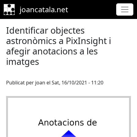
Skip to main content
joancatala.net
Identificar objectes
astronòmics a PixInsight i
afegir anotacions a les
imatges
Publicat per
joan
el
Sat, 16/10/2021 - 11:20