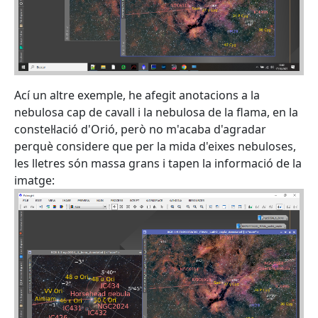
Ací un altre exemple, he afegit anotacions a la
nebulosa cap de cavall i la nebulosa de la flama, en la
constel·lació d'Orió, però no m'acaba d'agradar
perquè considere que per la mida d'eixes nebuloses,
les lletres són massa grans i tapen la informació de la
imatge: