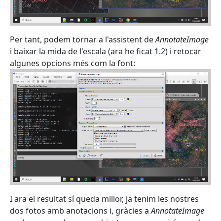
Per tant, podem tornar a l'assistent de
AnnotateImage
i baixar la mida de l'escala (ara he ficat 1.2) i retocar
algunes opcions més com la font:
I ara el resultat sí queda millor, ja tenim les nostres
dos fotos amb anotacions i, gràcies a
AnnotateImage