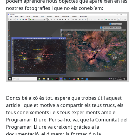
podem aprendre nous objectes que apareixíen en les
nostres fotografies i que no els coneixíem:
Doncs bé això és tot, espere que trobes útil aquest
article i que et motive a compartir els teus trucs, els
teus coneixements i els teus experiments amb el
Programari Lliure. Pensa-ho, va, que la Comunitat del
Programari Lliure va creixent gràcies a la
documentació, el disseny, la formació o la