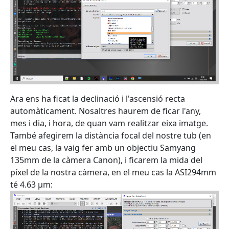
Ara ens ha ficat la declinació i l'ascensió recta
automàticament. Nosaltres haurem de ficar l'any,
mes i dia, i hora, de quan vam realitzar eixa imatge.
També afegirem la distància focal del nostre tub (en
el meu cas, la vaig fer amb un objectiu Samyang
135mm de la càmera Canon), i ficarem la mida del
píxel de la nostra càmera, en el meu cas la ASI294mm
té 4.63 µm: