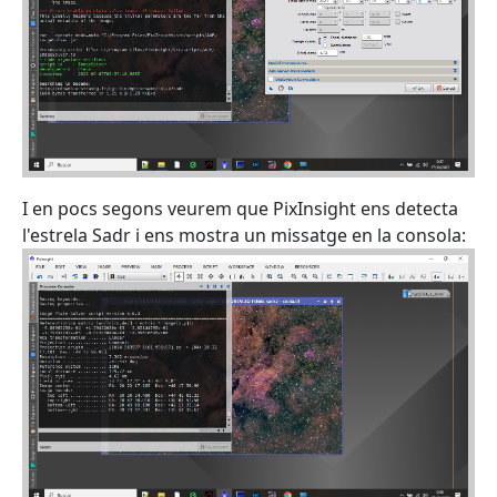
I en pocs segons veurem que PixInsight ens detecta
l'estrela Sadr i ens mostra un missatge en la consola: