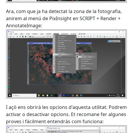
Ara, com que ja ha detectat la zona de la fotografia,
anirem al menú de PixInsight en SCRIPT + Render +
AnnotateImage:
I açò ens obrirà les opcions d'aquesta utilitat. Podrem
activar o desactivar opcions. Et recomane fer algunes
proves i fàcilment entendràs com funciona: