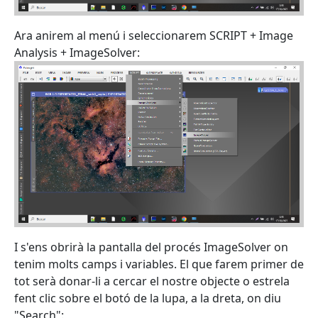
Ara anirem al menú i seleccionarem SCRIPT + Image
Analysis + ImageSolver:
I s'ens obrirà la pantalla del procés ImageSolver on
tenim molts camps i variables. El que farem primer de
tot serà donar-li a cercar el nostre objecte o estrela
fent clic sobre el botó de la lupa, a la dreta, on diu
"Search":