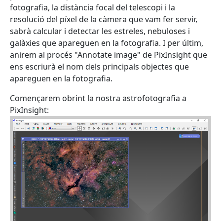
fotografia, la distància focal del telescopi i la
resolució del píxel de la càmera que vam fer servir,
sabrà calcular i detectar les estreles, nebuloses i
galàxies que apareguen en la fotografia. I per últim,
anirem al procés "Annotate image" de PixInsight que
ens escriurà el nom dels principals objectes que
apareguen en la fotografia.
Començarem obrint la nostra astrofotografia a
PixInsight: