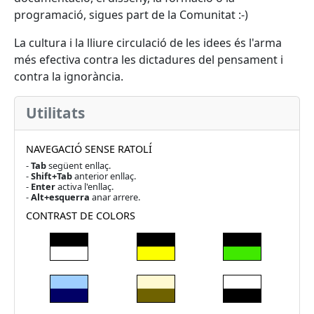
programació, sigues part de la Comunitat :-)
La cultura i la lliure circulació de les idees és l'arma
més efectiva contra les dictadures del pensament i
contra la ignorància.
Utilitats
NAVEGACIÓ SENSE RATOLÍ
-
Tab
següent enllaç.
-
Shift+Tab
anterior enllaç.
-
Enter
activa l'enllaç.
-
Alt+esquerra
anar arrere.
CONTRAST DE COLORS