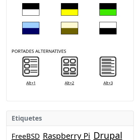
PORTADES ALTERNATIVES
Alt+1
Alt+2
Alt+3
Etiquetes
Drupal
Raspberry Pi
FreeBSD