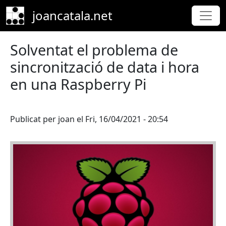
Skip to main content
joancatala.net
Solventat el problema de
sincronització de data i hora
en una Raspberry Pi
Publicat per
joan
el
Fri, 16/04/2021 - 20:54