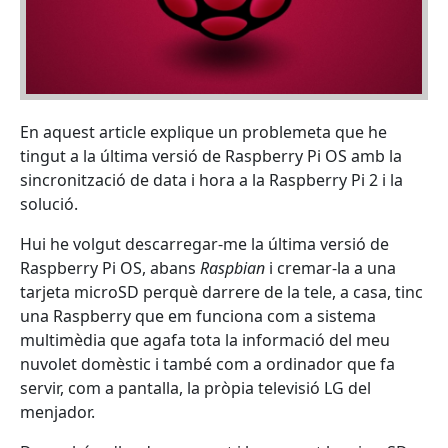
En aquest article explique un problemeta que he
tingut a la última versió de Raspberry Pi OS amb la
sincronització de data i hora a la Raspberry Pi 2 i la
solució.
Hui he volgut descarregar-me la última versió de
Raspberry Pi OS, abans
Raspbian
i cremar-la a una
tarjeta microSD perquè darrere de la tele, a casa, tinc
una Raspberry que em funciona com a sistema
multimèdia que agafa tota la informació del meu
nuvolet domèstic i també com a ordinador que fa
servir, com a pantalla, la pròpia televisió LG del
menjador.