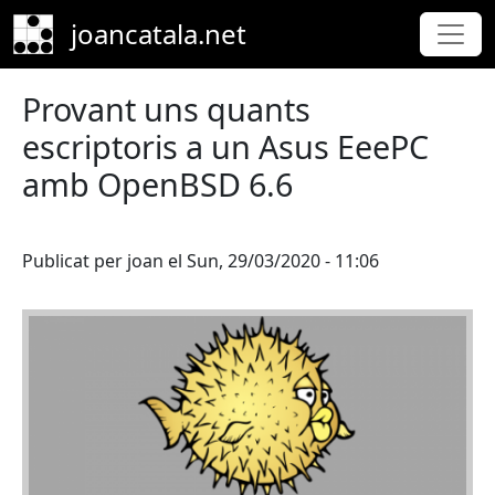
Skip to main content
joancatala.net
Provant uns quants
escriptoris a un Asus EeePC
amb OpenBSD 6.6
Publicat per
joan
el
Sun, 29/03/2020 - 11:06