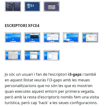
ESCRIPTORI XFCE4
Jo sóc un usuari i fan de l'escriptori
i3-gaps
i també
en aquest llistat veuràs l'i3-gaps amb les meues
personalitzacions que no són les que es mostren
quan executes aquest entorn per primera vegada,
però amb la resta d'escriptoris nomès fem una visita
turística, però cap 'hack' a les seues configuracions.