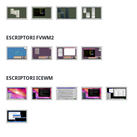
ESCRIPTORI FVWM2
ESCRIPTORI ICEWM