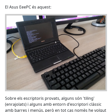
El Asus EeePC és aquest:
Sobre els escriptoris provats, alguns són 'tiling'
(enrajolats) i alguns amb entorn d'escriptori clàssic
amb barres i menús, però en tot cas nomès he volgut