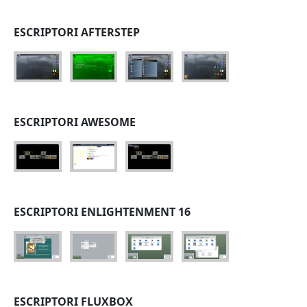
ESCRIPTORI AFTERSTEP
ESCRIPTORI AWESOME
ESCRIPTORI ENLIGHTENMENT 16
ESCRIPTORI FLUXBOX