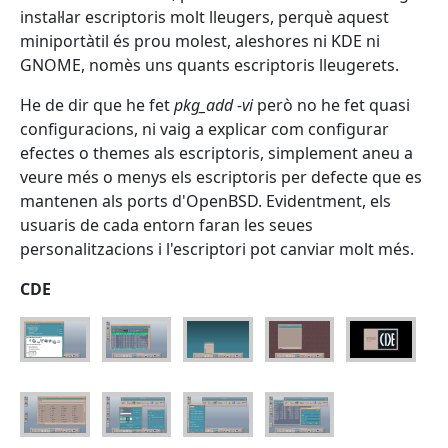
instal·lar escriptoris molt lleugers, perquè aquest
miniportàtil és prou molest, aleshores ni KDE ni
GNOME, nomès uns quants escriptoris lleugerets.
He de dir que he fet
pkg_add -vi
però no he fet quasi
configuracions, ni vaig a explicar com configurar
efectes o themes als escriptoris, simplement aneu a
veure més o menys els escriptoris per defecte que es
mantenen als ports d'OpenBSD. Evidentment, els
usuaris de cada entorn faran les seues
personalitzacions i l'escriptori pot canviar molt més.
CDE