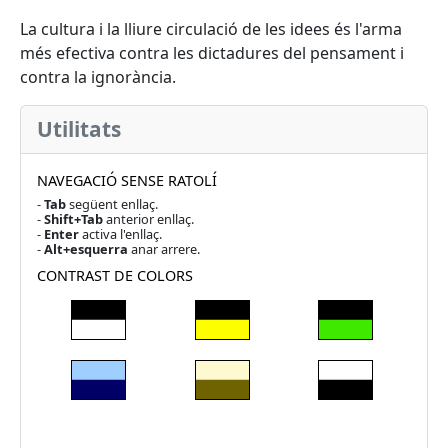
La cultura i la lliure circulació de les idees és l'arma
més efectiva contra les dictadures del pensament i
contra la ignorància.
Utilitats
NAVEGACIÓ SENSE RATOLÍ
-
Tab
següent enllaç.
-
Shift+Tab
anterior enllaç.
-
Enter
activa l'enllaç.
-
Alt+esquerra
anar arrere.
CONTRAST DE COLORS