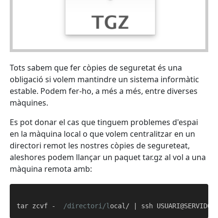
Tots sabem que fer còpies de seguretat és una
obligació si volem mantindre un sistema informàtic
estable. Podem fer-ho, a més a més, entre diverses
màquines.
Es pot donar el cas que tinguem problemes d'espai
en la màquina local o que volem centralitzar en un
directori remot les nostres còpies de segureteat,
aleshores podem llançar un paquet tar.gz al vol a una
màquina remota amb:
tar zcvf -  
/directori/l
ocal/ | ssh USUARI@SERVIDOR