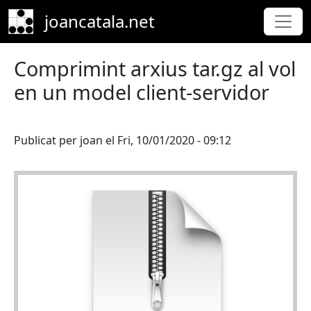
Skip to main content
joancatala.net
Comprimint arxius tar.gz al vol
en un model client-servidor
Publicat per
joan
el
Fri, 10/01/2020 - 09:12