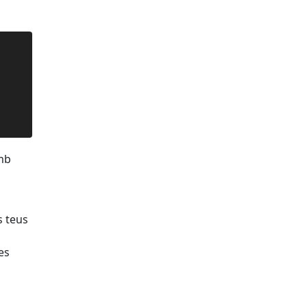
amb
s teus
es