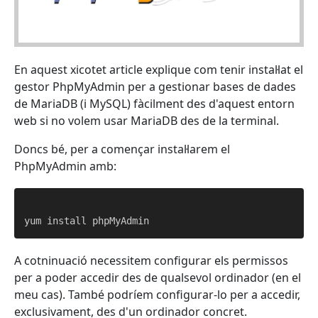
En aquest xicotet article explique com tenir instal·lat el
gestor PhpMyAdmin per a gestionar bases de dades
de MariaDB (i MySQL) fàcilment des d'aquest entorn
web si no volem usar MariaDB des de la terminal.
Doncs bé, per a començar instal·larem el
PhpMyAdmin amb:
A cotninuació necessitem configurar els permissos
per a poder accedir des de qualsevol ordinador (en el
meu cas). També podríem configurar-lo per a accedir,
exclusivament, des d'un ordinador concret.