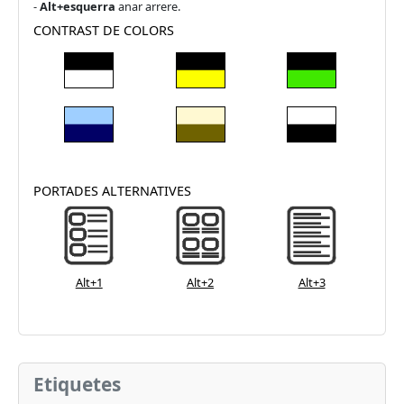
-
Alt+esquerra
anar arrere.
CONTRAST DE COLORS
PORTADES ALTERNATIVES
Alt+1
Alt+2
Alt+3
Etiquetes