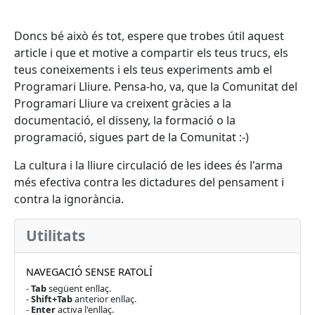
Doncs bé això és tot, espere que trobes útil aquest
article i que et motive a compartir els teus trucs, els
teus coneixements i els teus experiments amb el
Programari Lliure. Pensa-ho, va, que la Comunitat del
Programari Lliure va creixent gràcies a la
documentació, el disseny, la formació o la
programació, sigues part de la Comunitat :-)
La cultura i la lliure circulació de les idees és l'arma
més efectiva contra les dictadures del pensament i
contra la ignorància.
Utilitats
NAVEGACIÓ SENSE RATOLÍ
-
Tab
següent enllaç.
-
Shift+Tab
anterior enllaç.
-
Enter
activa l'enllaç.