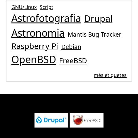
GNU/Linux
Script
Astrofotografia
Drupal
Astronomia
Mantis Bug Tracker
Raspberry Pi
Debian
OpenBSD
FreeBSD
més etiquetes