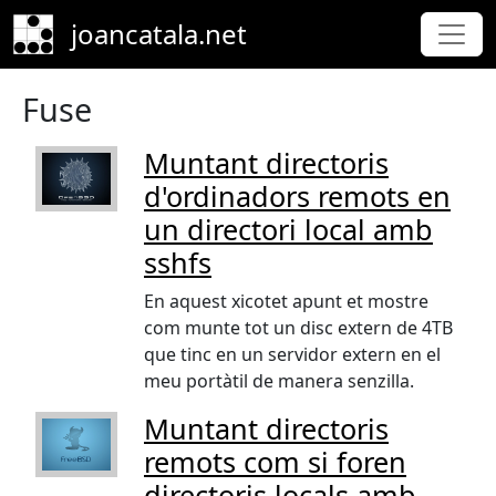
Skip to main content
joancatala.net
Fuse
Muntant directoris
d'ordinadors remots en
un directori local amb
sshfs
En aquest xicotet apunt et mostre
com munte tot un disc extern de 4TB
que tinc en un servidor extern en el
meu portàtil de manera senzilla.
Muntant directoris
remots com si foren
directoris locals amb