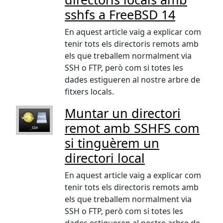
sshfs a FreeBSD 14
En aquest article vaig a explicar com
tenir tots els directoris remots amb
els que treballem normalment via
SSH o FTP, però com si totes les
dades estigueren al nostre arbre de
fitxers locals.
Muntar un directori
remot amb SSHFS com
si tinguèrem un
directori local
En aquest article vaig a explicar com
tenir tots els directoris remots amb
els que treballem normalment via
SSH o FTP, però com si totes les